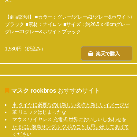
【商品説明】 ■カラー：グレー/グレー#1/グレー&ホワイト/
ブラック ■素材：ナイロン ■サイズ：約26.5 x 48cmグレー
グレー#1グレー&ホワイトブラック
1,580円（税込み）
楽天で購入
マスク rockbros
おすすめサイト
車 タイヤに必要なのは新しい名称と新しいイメージだ
革 リュックはじまったな
マウス ワイヤレス 充電式 世界においしいしあわせを
たまには健康サンダル ツボのことも思い出してあげて
ください