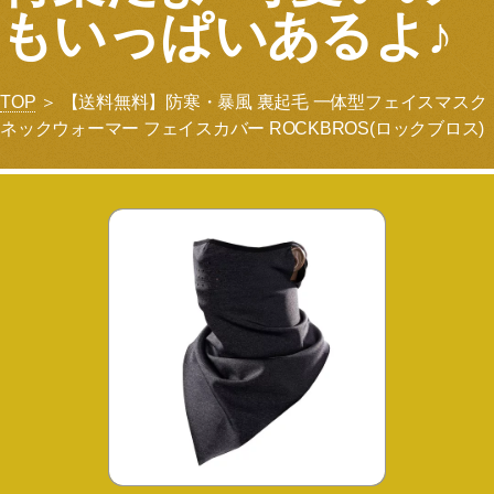
もいっぱいあるよ♪
TOP
＞ 【送料無料】防寒・暴風 裏起毛 一体型フェイスマスク
ネックウォーマー フェイスカバー ROCKBROS(ロックブロス)