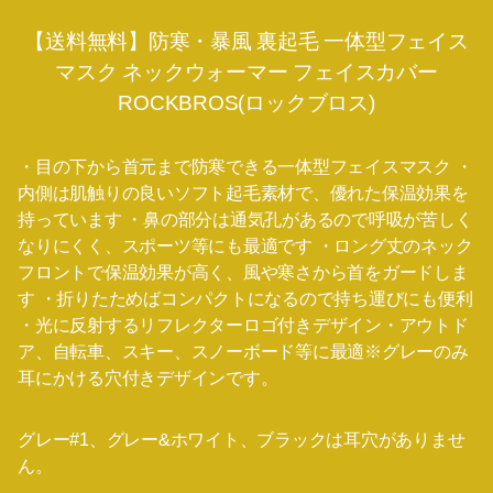
【送料無料】防寒・暴風 裏起毛 一体型フェイス
マスク ネックウォーマー フェイスカバー
ROCKBROS(ロックブロス)
・目の下から首元まで防寒できる一体型フェイスマスク ・
内側は肌触りの良いソフト起毛素材で、優れた保温効果を
持っています ・鼻の部分は通気孔があるので呼吸が苦しく
なりにくく、スポーツ等にも最適です ・ロング丈のネック
フロントで保温効果が高く、風や寒さから首をガードしま
す ・折りたためばコンパクトになるので持ち運びにも便利
・光に反射するリフレクターロゴ付きデザイン・アウトド
ア、自転車、スキー、スノーボード等に最適※グレーのみ
耳にかける穴付きデザインです。
グレー#1、グレー&ホワイト、ブラックは耳穴がありませ
ん。