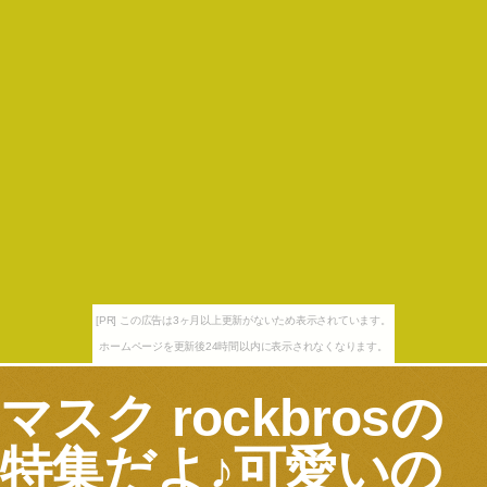
[PR] この広告は3ヶ月以上更新がないため表示されています。
ホームページを更新後24時間以内に表示されなくなります。
マスク rockbrosの
特集だよ♪可愛いの