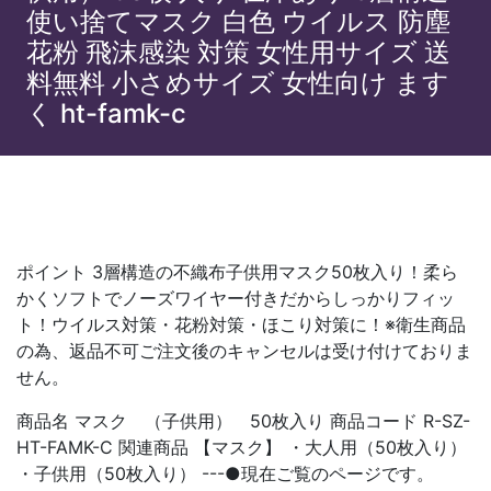
使い捨てマスク 白色 ウイルス 防塵
花粉 飛沫感染 対策 女性用サイズ 送
料無料 小さめサイズ 女性向け ます
く ht-famk-c
ポイント 3層構造の不織布子供用マスク50枚入り！柔ら
かくソフトでノーズワイヤー付きだからしっかりフィッ
ト！ウイルス対策・花粉対策・ほこり対策に！※衛生商品
の為、返品不可ご注文後のキャンセルは受け付けておりま
せん。
商品名 マスク （子供用） 50枚入り 商品コード R-SZ-
HT-FAMK-C 関連商品 【マスク】 ・大人用（50枚入り）
・子供用（50枚入り） ---●現在ご覧のページです。