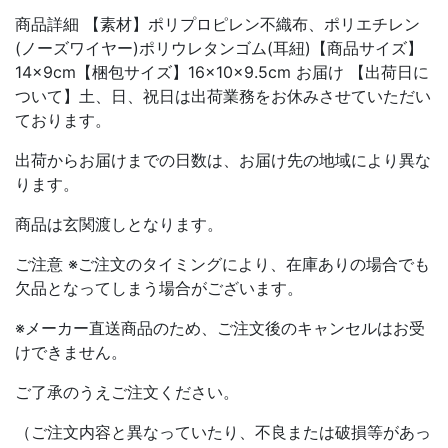
商品詳細 【素材】ポリプロピレン不織布、ポリエチレン
(ノーズワイヤー)ポリウレタンゴム(耳紐)【商品サイズ】
14×9cm【梱包サイズ】16×10×9.5cm お届け 【出荷日に
ついて】土、日、祝日は出荷業務をお休みさせていただい
ております。
出荷からお届けまでの日数は、お届け先の地域により異な
ります。
商品は玄関渡しとなります。
ご注意 ※ご注文のタイミングにより、在庫ありの場合でも
欠品となってしまう場合がございます。
※メーカー直送商品のため、ご注文後のキャンセルはお受
けできません。
ご了承のうえご注文ください。
（ご注文内容と異なっていたり、不良または破損等があっ