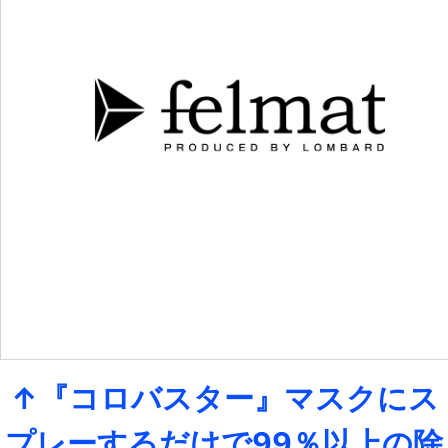
↑『コロバスター』マスクにス
プレーするだけで99％以上の除