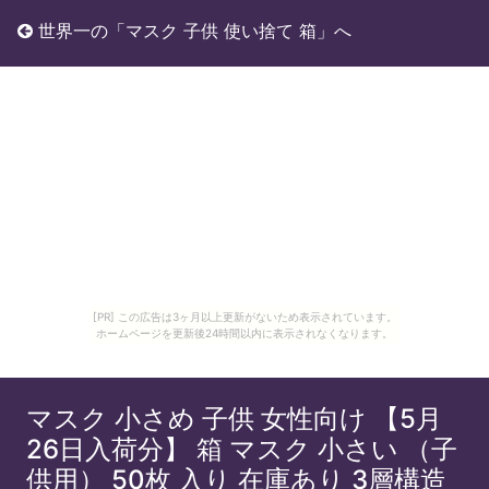
世界一の「マスク 子供 使い捨て 箱」へ
[PR] この広告は3ヶ月以上更新がないため表示されています。
ホームページを更新後24時間以内に表示されなくなります。
マスク 小さめ 子供 女性向け 【5月
26日入荷分】 箱 マスク 小さい （子
供用） 50枚 入り 在庫あり 3層構造