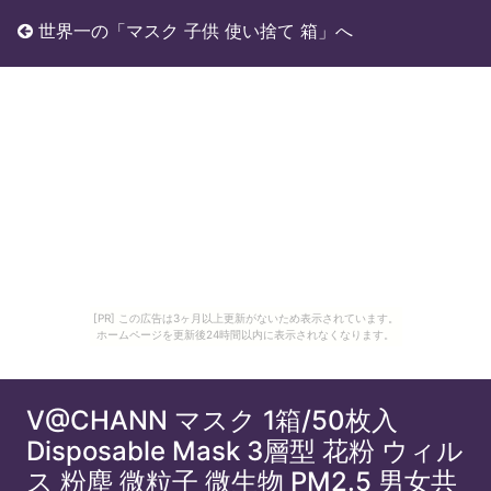
世界一の「マスク 子供 使い捨て 箱」へ
[PR] この広告は3ヶ月以上更新がないため表示されています。
ホームページを更新後24時間以内に表示されなくなります。
V@CHANN マスク 1箱/50枚入
Disposable Mask 3層型 花粉 ウィル
ス 粉塵 微粒子 微生物 PM2.5 男女共