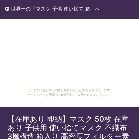
世界一の「マスク 子供 使い捨て 箱」へ
[PR] この広告は3ヶ月以上更新がないため表示されています。
ホームページを更新後24時間以内に表示されなくなります。
【在庫あり 即納】マスク 50枚 在庫
あり 子供用 使い捨てマスク 不織布
3層構造 箱入り 高密度フィルター素