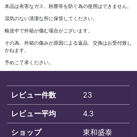
本品は有害なガス、粉塵等を防ぐ為の使用はできません。
湿気のない清潔な所に保管してください。
輸送中で外箱が傷む場合がございます。
その為、外箱の傷みが原因による返品、交換はお受付致し
かねます。
予めご了承ください。
レビュー件数
23
レビュー平均
4.3
ショップ
東和盛泰