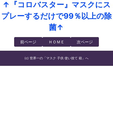
↑『コロバスター』マスクにス
プレーするだけで99％以上の除
菌↑
前ページ
ＨＯＭＥ
次ページ
(c) 世界一の「マスク 子供 使い捨て 箱」へ