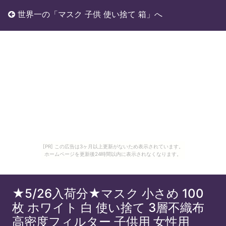
世界一の「マスク 子供 使い捨て 箱」へ
[PR] この広告は3ヶ月以上更新がないため表示されています。
ホームページを更新後24時間以内に表示されなくなります。
★5/26入荷分★マスク 小さめ 100
枚 ホワイト 白 使い捨て 3層不織布
高密度フィルター 子供用 女性用