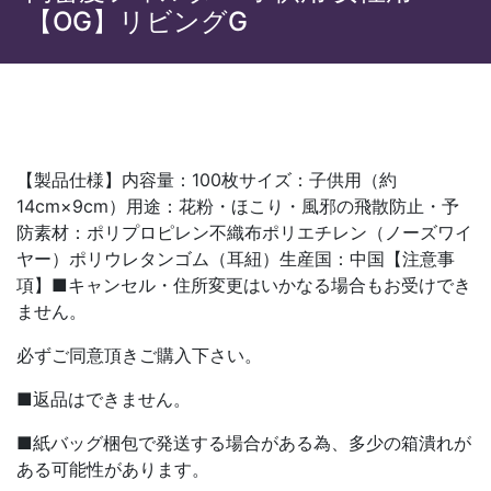
【OG】リビングG
【製品仕様】内容量：100枚サイズ：子供用（約
14cm×9cm）用途：花粉・ほこり・風邪の飛散防止・予
防素材：ポリプロピレン不織布ポリエチレン（ノーズワイ
ヤー）ポリウレタンゴム（耳紐）生産国：中国【注意事
項】■キャンセル・住所変更はいかなる場合もお受けでき
ません。
必ずご同意頂きご購入下さい。
■返品はできません。
■紙バッグ梱包で発送する場合がある為、多少の箱潰れが
ある可能性があります。