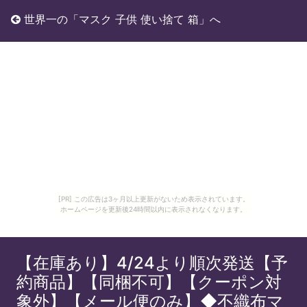
世界一の「マスク 子供 使い捨て 箱」へ
[PR] この広告は3ヶ月以上更新がないため表示されています。
ホームページを更新後24時間以内に表示されなくなります。
【在庫あり】4/24より順次発送【予
約商品】【同梱不可】【クーポン対
象外】【メール便のみ】◆不織布マ