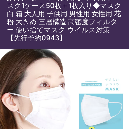
スク1ケース50枚＋1枚入り◆マスク
白 箱 大人用 子供用 男性用 女性用 花
粉 大きめ 三層構造 高密度フィルタ
ー 使い捨てマスク ウイルス対策
【先行予約0943】