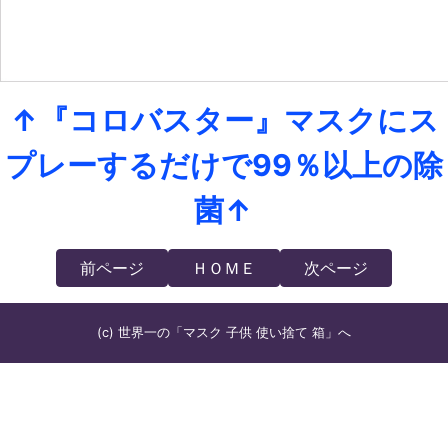
↑『コロバスター』マスクにス
プレーするだけで99％以上の除
菌↑
前ページ
ＨＯＭＥ
次ページ
(c) 世界一の「マスク 子供 使い捨て 箱」へ