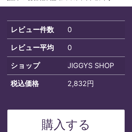
レビュー件数
0
レビュー平均
0
ショップ
JIGGYS SHOP
税込価格
2,832円
購入する